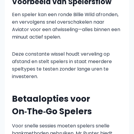
Voorbeeld van Spelersflow
Een speler kan een ronde Billie Wild afronden,
en vervolgens snel overschakelen naar
Aviator voor een afwisseling—alles binnen een
minuut actief spelen.
Deze constante wissel houdt verveling op
afstand en stelt spelers in staat meerdere
speltypes te testen zonder lange uren te
investeren.
Betaalopties voor
On‑The‑Go Spelers
Voor snelle sessies moeten spelers snelle
bankmethoden gebruiken. Mr Punter biedt