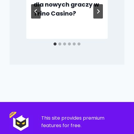
dla nowych graczy w
Qu
Trino Casino?
Fa
This site provides premium
features for free.