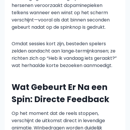
hersenen veroorzaakt dopaminepieken
telkens wanneer een winst op het scherm
verschijnt—vooral als dat binnen seconden
gebeurt nadat op de spinknop is gedrukt.
Omdat sessies kort zijn, besteden spelers
zelden aandacht aan lange‑termijnkansen; ze
richten zich op “Heb ik vandaag iets geraakt?”
wat herhaalde korte bezoeken aanmoedigt.
Wat Gebeurt Er Na een
Spin: Directe Feedback
Op het moment dat de reels stoppen,
verschijnt de uitkomst direct in levendige
animatie. Winbedragen worden duidelijk