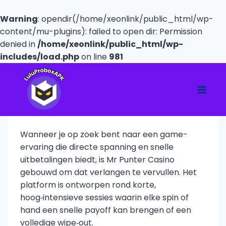
Warning
: opendir(/home/xeonlink/public_html/wp-
content/mu-plugins): failed to open dir: Permission
denied in
/home/xeonlink/public_html/wp-
includes/load.php
on line
981
Skip
to
content
Wanneer je op zoek bent naar een game-
ervaring die directe spanning en snelle
uitbetalingen biedt, is Mr Punter Casino
gebouwd om dat verlangen te vervullen. Het
platform is ontworpen rond korte,
hoog‑intensieve sessies waarin elke spin of
hand een snelle payoff kan brengen of een
volledige wipe‑out.