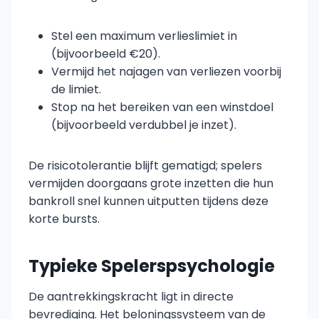
Stel een maximum verlieslimiet in
(bijvoorbeeld €20).
Vermijd het najagen van verliezen voorbij
de limiet.
Stop na het bereiken van een winstdoel
(bijvoorbeeld verdubbel je inzet).
De risicotolerantie blijft gematigd; spelers
vermijden doorgaans grote inzetten die hun
bankroll snel kunnen uitputten tijdens deze
korte bursts.
Typieke Spelerspsychologie
De aantrekkingskracht ligt in directe
bevrediging. Het beloningssysteem van de