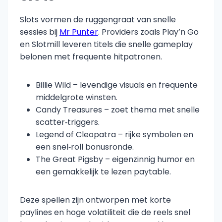
Slots vormen de ruggengraat van snelle
sessies bij
Mr Punter
. Providers zoals Play’n Go
en Slotmill leveren titels die snelle gameplay
belonen met frequente hitpatronen.
Billie Wild – levendige visuals en frequente
middelgrote winsten.
Candy Treasures – zoet thema met snelle
scatter‑triggers.
Legend of Cleopatra – rijke symbolen en
een snel‑roll bonusronde.
The Great Pigsby – eigenzinnig humor en
een gemakkelijk te lezen paytable.
Deze spellen zijn ontworpen met korte
paylines en hoge volatiliteit die de reels snel