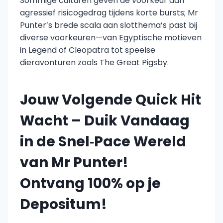
Sommige culturen geven de voorkeur aan
agressief risicogedrag tijdens korte bursts; Mr
Punter’s brede scala aan slotthema’s past bij
diverse voorkeuren—van Egyptische motieven
in Legend of Cleopatra tot speelse
dieravonturen zoals The Great Pigsby.
Jouw Volgende Quick Hit
Wacht – Duik Vandaag
in de Snel‑Pace Wereld
van Mr Punter!
Ontvang 100% op je
Depositum!