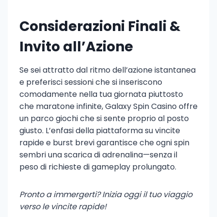
Considerazioni Finali &
Invito all’Azione
Se sei attratto dal ritmo dell’azione istantanea
e preferisci sessioni che si inseriscono
comodamente nella tua giornata piuttosto
che maratone infinite, Galaxy Spin Casino offre
un parco giochi che si sente proprio al posto
giusto. L’enfasi della piattaforma su vincite
rapide e burst brevi garantisce che ogni spin
sembri una scarica di adrenalina—senza il
peso di richieste di gameplay prolungato.
Pronto a immergerti? Inizia oggi il tuo viaggio
verso le vincite rapide!