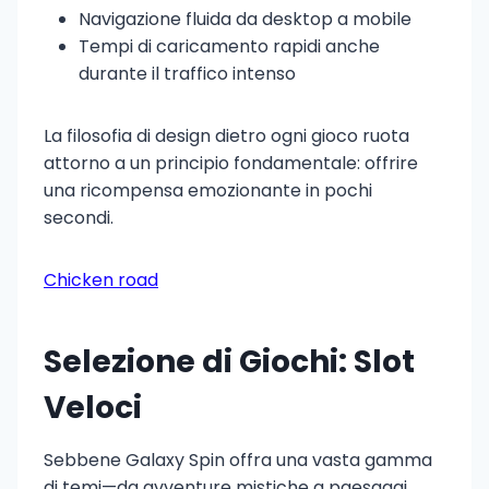
Navigazione fluida da desktop a mobile
Tempi di caricamento rapidi anche
durante il traffico intenso
La filosofia di design dietro ogni gioco ruota
attorno a un principio fondamentale: offrire
una ricompensa emozionante in pochi
secondi.
Chicken road
Selezione di Giochi: Slot
Veloci
Sebbene Galaxy Spin offra una vasta gamma
di temi—da avventure mistiche a paesaggi