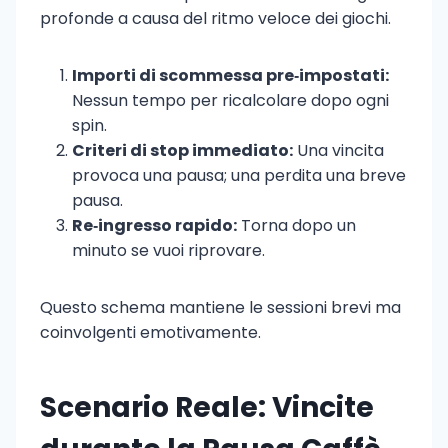
profonde a causa del ritmo veloce dei giochi.
Importi di scommessa pre‑impostati:
Nessun tempo per ricalcolare dopo ogni
spin.
Criteri di stop immediato:
Una vincita
provoca una pausa; una perdita una breve
pausa.
Re‑ingresso rapido:
Torna dopo un
minuto se vuoi riprovare.
Questo schema mantiene le sessioni brevi ma
coinvolgenti emotivamente.
Scenario Reale: Vincite