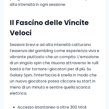
alta intensità in ogni sessione.
Il Fascino delle Vincite
Veloci
Sessioni brevi e ad alta intensità catturano
l’essenza del gambling come esperienza viva e
vibrante piuttosto che un compito. L’emozione
di un singolo spin che risuona attraverso le rulli
basta a far tornare i giocatori per di più. Su
Galaxy Spin, l’interfaccia è snella in modo che
un nuovo giocatore possa cliccare su start in
meno di un minuto e sentire quella scarica
elettrica.
Accesso istantaneo a oltre 300 titoli