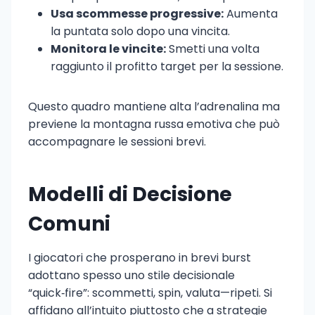
Usa scommesse progressive:
Aumenta
la puntata solo dopo una vincita.
Monitora le vincite:
Smetti una volta
raggiunto il profitto target per la sessione.
Questo quadro mantiene alta l’adrenalina ma
previene la montagna russa emotiva che può
accompagnare le sessioni brevi.
Modelli di Decisione
Comuni
I giocatori che prosperano in brevi burst
adottano spesso uno stile decisionale
“quick‑fire”: scommetti, spin, valuta—ripeti. Si
affidano all’intuito piuttosto che a strategie