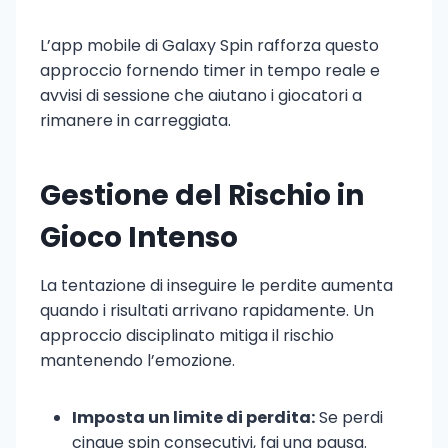
L’app mobile di Galaxy Spin rafforza questo
approccio fornendo timer in tempo reale e
avvisi di sessione che aiutano i giocatori a
rimanere in carreggiata.
Gestione del Rischio in
Gioco Intenso
La tentazione di inseguire le perdite aumenta
quando i risultati arrivano rapidamente. Un
approccio disciplinato mitiga il rischio
mantenendo l’emozione.
Imposta un limite di perdita:
Se perdi
cinque spin consecutivi, fai una pausa.